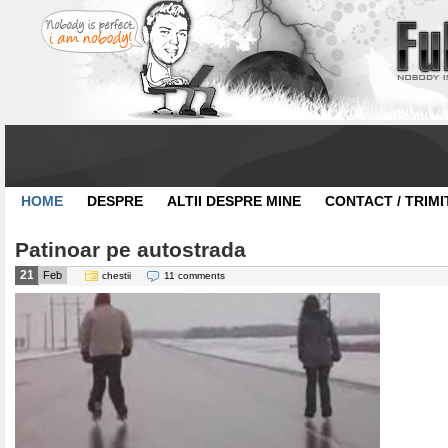
HOME
DESPRE
ALTII DESPRE MINE
CONTACT / TRIMI
Patinoar pe autostrada
21
Feb
chestii
11 comments