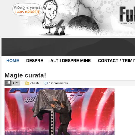
HOME
DESPRE
ALTII DESPRE MINE
CONTACT / TRIMI
Magie curata!
15
Oct
chestii
12 comments