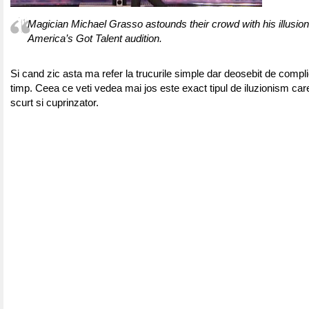
Magician Michael Grasso astounds their crowd with his illusion
America’s Got Talent audition.
Si cand zic asta ma refer la trucurile simple dar deosebit de compli
timp. Ceea ce veti vedea mai jos este exact tipul de iluzionism car
scurt si cuprinzator.