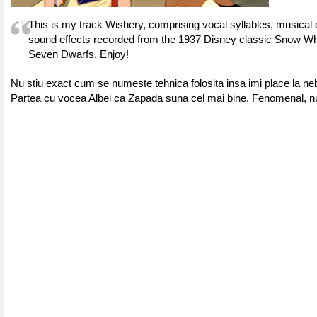
This is my track Wishery, comprising vocal syllables, musical
sound effects recorded from the 1937 Disney classic Snow Wh
Seven Dwarfs. Enjoy!
Nu stiu exact cum se numeste tehnica folosita insa imi place la neb
Partea cu vocea Albei ca Zapada suna cel mai bine. Fenomenal, n