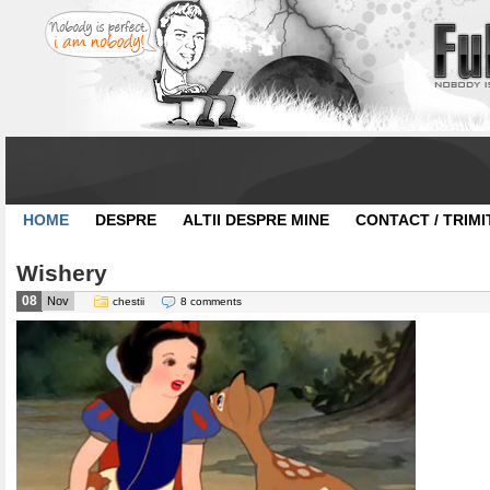
HOME
DESPRE
ALTII DESPRE MINE
CONTACT / TRIMI
Wishery
08
Nov
chestii
8 comments