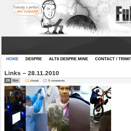
HOME
DESPRE
ALTII DESPRE MINE
CONTACT / TRIMI
Links – 28.11.2010
29
Nov
chestii
5 comments