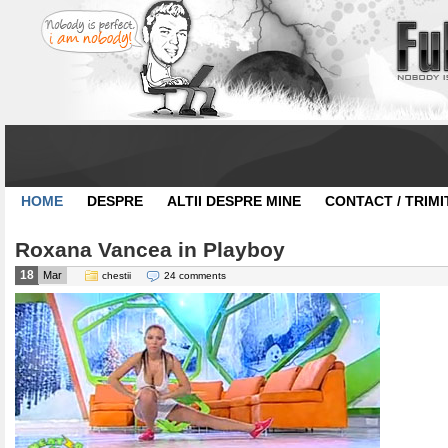
HOME
DESPRE
ALTII DESPRE MINE
CONTACT / TRIMI
Roxana Vancea in Playboy
18
Mar
chestii
24 comments