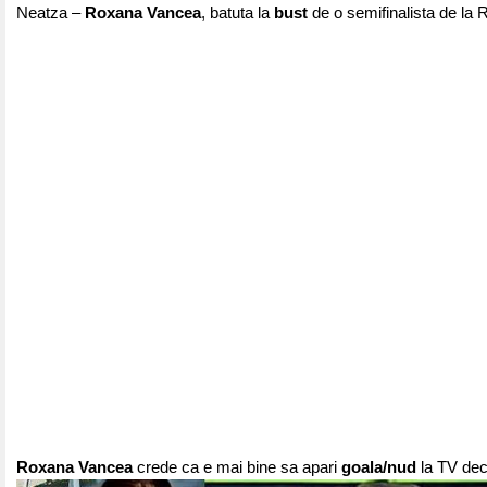
Neatza –
Roxana Vancea
, batuta la
bust
de o semifinalista de la 
Roxana Vancea
crede ca e mai bine sa apari
goala/nud
la TV deca