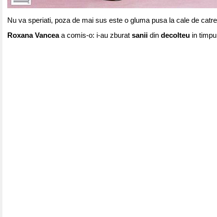
Nu va speriati, poza de mai sus este o gluma pusa la cale de catre
Roxana Vancea
a comis-o: i-au zburat
sanii
din
decolteu
in timpu