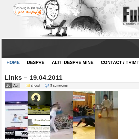
HOME
DESPRE
ALTII DESPRE MINE
CONTACT / TRIMI
Links – 19.04.2011
20
Apr
chestii
5 comments