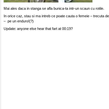
Mai ales daca in stanga se afla bunica-ta intr-un scaun cu rotile.
In orice caz, stau si ma intreb ce poate cauta o femeie – trecuta de
– pe un enduro!(?)
Update: anyone else hear that fart at 00:19?