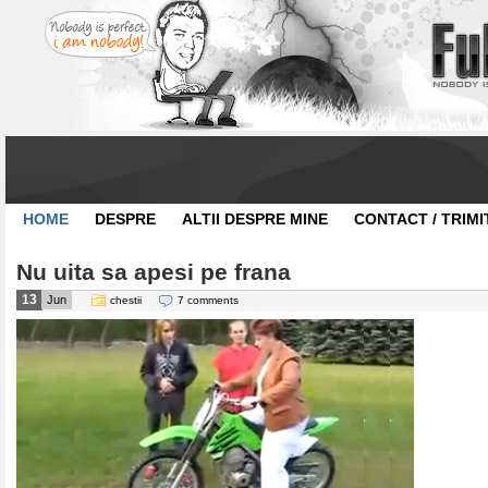
HOME
DESPRE
ALTII DESPRE MINE
CONTACT / TRIMI
Nu uita sa apesi pe frana
13
Jun
chestii
7 comments