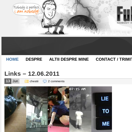
HOME
DESPRE
ALTII DESPRE MINE
CONTACT / TRIMI
Links – 12.06.2011
13
Jun
chestii
2 comments