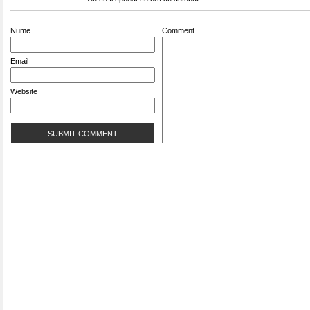
Nume
Comment
Email
Website