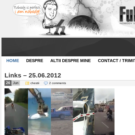
HOME
DESPRE
ALTII DESPRE MINE
CONTACT / TRIMI
Links – 25.06.2012
26
Jun
chestii
2 comments