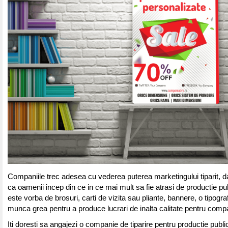
Companiile trec adesea cu vederea puterea marketingului tiparit, da
ca oamenii incep din ce in ce mai mult sa fie atrasi de productie pub
este vorba de brosuri, carti de vizita sau pliante, bannere, o tipogra
munca grea pentru a produce lucrari de inalta calitate pentru compa
Iti doresti sa angajezi o companie de tiparire pentru productie public