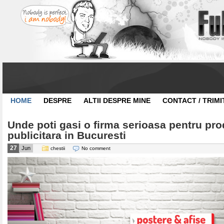
HOME
DESPRE
ALTII DESPRE MINE
CONTACT / TRIMI
Unde poti gasi o firma serioasa pentru pro
publicitara in Bucuresti
27
Jun
chestii
No comment