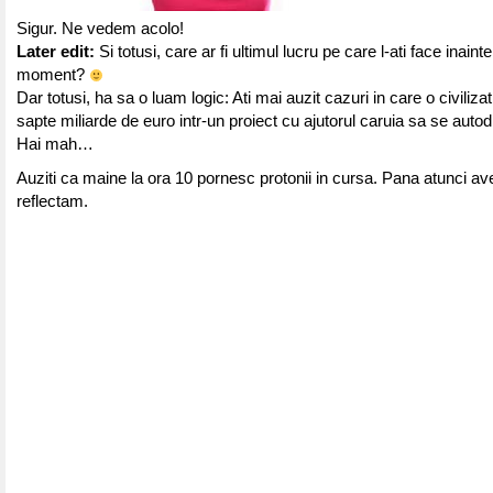
Sigur. Ne vedem acolo!
Later edit:
Si totusi, care ar fi ultimul lucru pe care l-ati face inain
moment?
Dar totusi, ha sa o luam logic: Ati mai auzit cazuri in care o civiliza
sapte miliarde de euro intr-un proiect cu ajutorul caruia sa se auto
Hai mah…
Auziti ca maine la ora 10 pornesc protonii in cursa. Pana atunci a
reflectam.