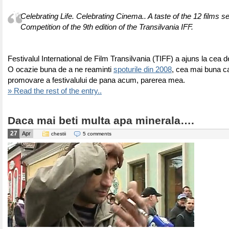
Celebrating Life. Celebrating Cinema.. A taste of the 12 films se
Competition of the 9th edition of the Transilvania IFF.
Festivalul International de Film Transilvania (TIFF) a ajuns la cea d
O ocazie buna de a ne reaminti
spoturile din 2008
, cea mai buna 
promovare a festivalului de pana acum, parerea mea.
» Read the rest of the entry..
Daca mai beti multa apa minerala….
27
Apr
chestii
5 comments