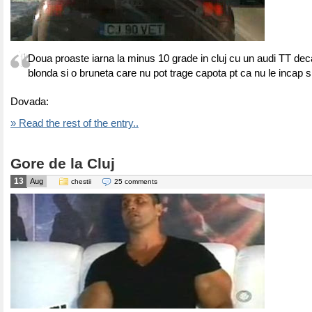
Doua proaste iarna la minus 10 grade in cluj cu un audi TT deca
blonda si o bruneta care nu pot trage capota pt ca nu le incap 
Dovada:
» Read the rest of the entry..
Gore de la Cluj
13
Aug
chestii
25 comments