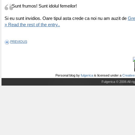
Sunt frumos! Sunt idolul femeilor!
Si eu sunt invidios. Oare tipul asta crede ca noi nu am auzit de
Gre
» Read the rest of the entry..
PREVIOUS
Personal blog
by
fulgerica
is licensed under a
Creative
Fulgerica © 2006 All r