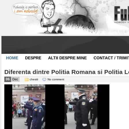
HOME
DESPRE
ALTII DESPRE MINE
CONTACT / TRIMI
Diferenta dintre Politia Romana si Politia 
06
Dec
chestii
No comment