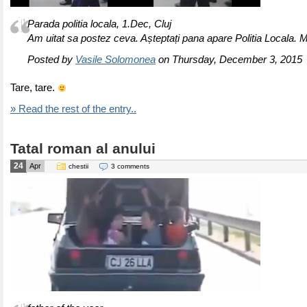
Parada politia locala, 1.Dec, Cluj
Am uitat sa postez ceva. Așteptați pana apare Politia Locala. M
Posted by
Vasile Solomonea
on Thursday, December 3, 2015
Tare, tare.
» Read the rest of the entry..
Tatal roman al anului
24
Apr
chestii
3 comments