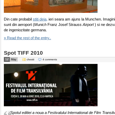
Din cate probabil
stiti deja,
ieri seara am ajuns la Munchen. Imagini
sunt din aeroport (
Munich
Franz Josef Strauss
Airport
) si ne dezv
de ingeniozitate germana.
» Read the rest of the entry..
Spot TIFF 2010
12
May
chestii
4 comments
Spotul editiei a noua a Festivalului International de Film Transil