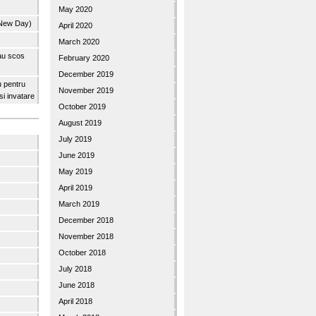
May 2020
 New Day)
April 2020
March 2020
 au scos
February 2020
December 2019
u pentru
November 2019
 si invatare
October 2019
August 2019
July 2019
June 2019
May 2019
April 2019
March 2019
December 2018
November 2018
October 2018
July 2018
June 2018
April 2018