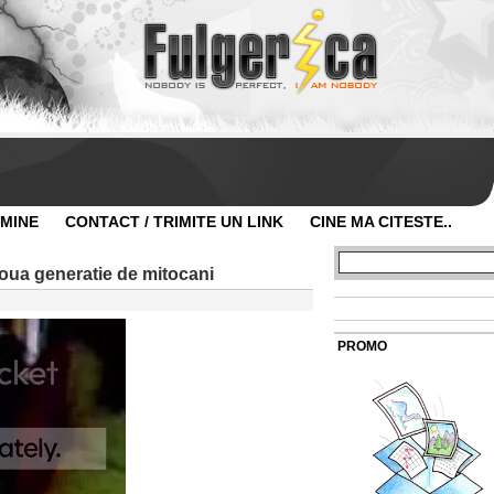
 MINE
CONTACT / TRIMITE UN LINK
CINE MA CITESTE..
noua generatie de mitocani
PROMO