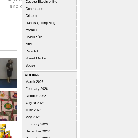
Castiga Bitcoin online!
Contrasens
Criserb
Dana's Quilling Blog
nwradu
Ovidiu Sîrb
piticu
Robintel
Speed Market
Spuse
ARHIVA
March 2026
February 2026
October 2023
August 2023
June 2023
May 2023
February 2023
December 2022