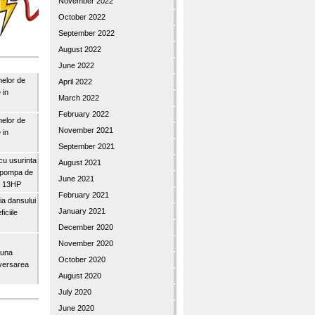
November 2022
October 2022
September 2022
August 2022
June 2022
nelor de
April 2022
 in
March 2022
February 2022
nelor de
November 2021
 in
September 2021
u usurinta
August 2021
topompa de
June 2021
3″ 13HP
February 2021
a dansului
January 2021
iciile
December 2020
November 2020
buna
October 2020
iversarea
August 2020
July 2020
June 2020