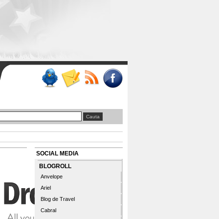
SOCIAL MEDIA
BLOGROLL
Anvelope
Ariel
Blog de Travel
Cabral