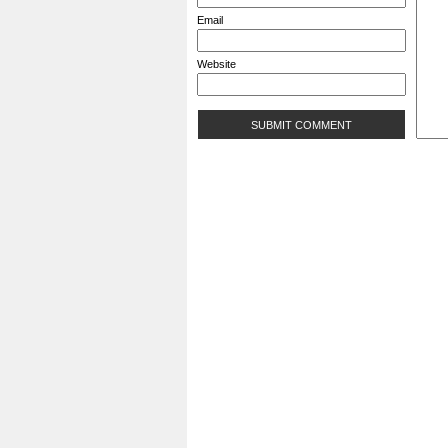
Email
Website