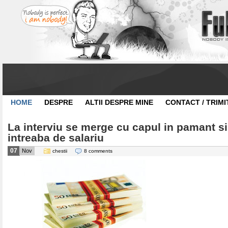
HOME
DESPRE
ALTII DESPRE MINE
CONTACT / TRIMI
La interviu se merge cu capul in pamant si
intreaba de salariu
07
Nov
chestii
8 comments