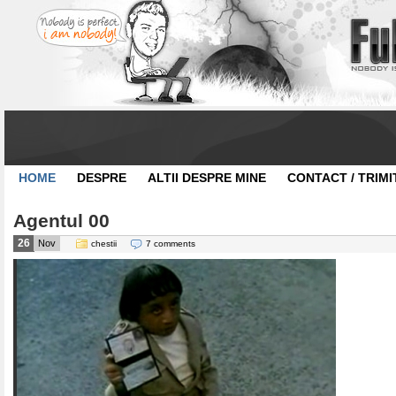
HOME
DESPRE
ALTII DESPRE MINE
CONTACT / TRIMI
Agentul 00
26
Nov
chestii
7 comments