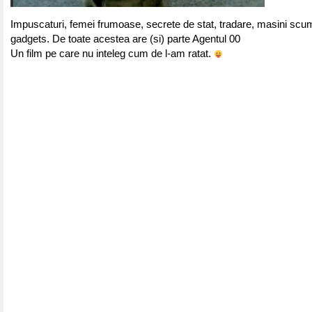
Impuscaturi, femei frumoase, secrete de stat, tradare, masini scu
gadgets. De toate acestea are (si) parte Agentul 00
Un film pe care nu inteleg cum de l-am ratat.