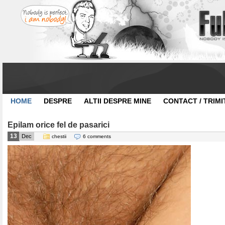
HOME
DESPRE
ALTII DESPRE MINE
CONTACT / TRIMI
Epilam orice fel de pasarici
13
Dec
chestii
6 comments