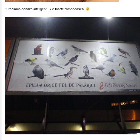
O reclama gandita inteligent. Si e foarte romaneasca.