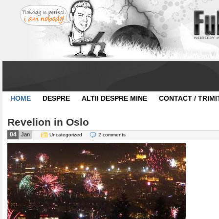
HOME
DESPRE
ALTII DESPRE MINE
CONTACT / TRIMI
Revelion in Oslo
04
Jan
Uncategorized
2 comments