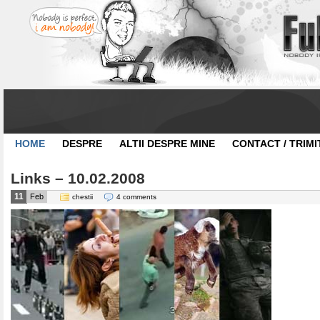
HOME
DESPRE
ALTII DESPRE MINE
CONTACT / TRIMI
Links – 10.02.2008
11
Feb
chestii
4 comments