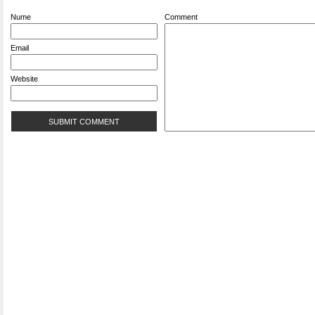
Nume
Comment
Email
Website