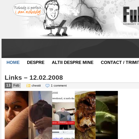
HOME
DESPRE
ALTII DESPRE MINE
CONTACT / TRIMI
Links – 12.02.2008
13
Feb
chestii
1 comment