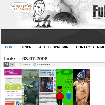
HOME
DESPRE
ALTII DESPRE MINE
CONTACT / TRIMI
Links – 03.07.2008
04
Jul
chestii
4 comments