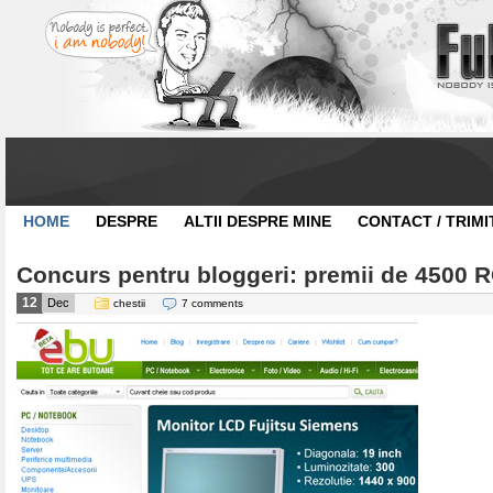
HOME
DESPRE
ALTII DESPRE MINE
CONTACT / TRIMI
Concurs pentru bloggeri: premii de 4500 
12
Dec
chestii
7 comments