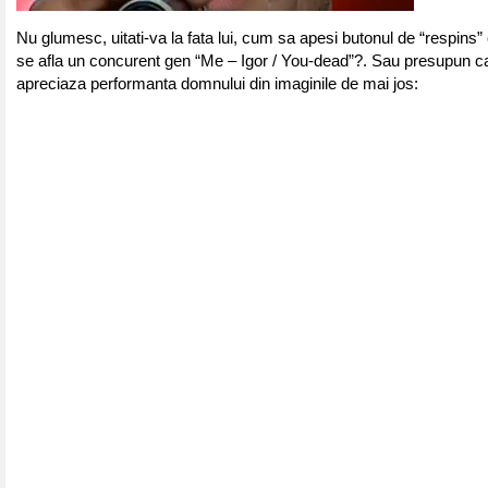
Nu glumesc, uitati-va la fata lui, cum sa apesi butonul de “respins
se afla un concurent gen “Me – Igor / You-dead”?. Sau presupun ca 
apreciaza performanta domnului din imaginile de mai jos: