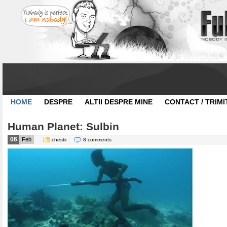
HOME
DESPRE
ALTII DESPRE MINE
CONTACT / TRIMI
Human Planet: Sulbin
06
Feb
chestii
8 comments