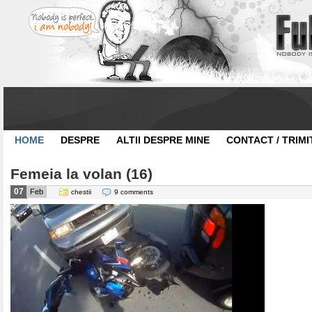
HOME
DESPRE
ALTII DESPRE MINE
CONTACT / TRIMI
Femeia la volan (16)
07
Feb
chestii
9 comments