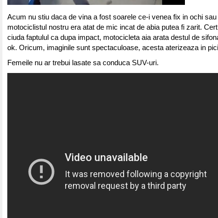
Acum nu stiu daca de vina a fost soarele ce-i venea fix in ochi sau 
motociclistul nostru era atat de mic incat de abia putea fi zarit. Cert
ciuda faptulul ca dupa impact, motocicleta aia arata destul de sifona
ok. Oricum, imaginile sunt spectaculoase, acesta aterizeaza in pic
Femeile nu ar trebui lasate sa conduca SUV-uri.