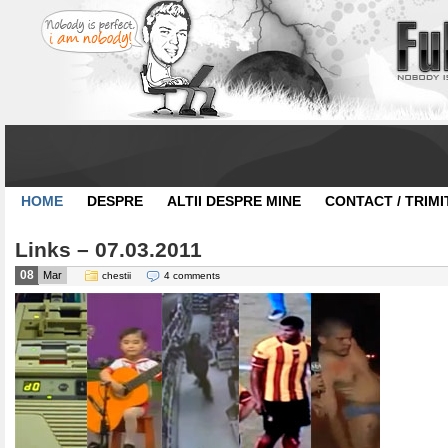
HOME
DESPRE
ALTII DESPRE MINE
CONTACT / TRIMI
Links – 07.03.2011
08
Mar
chestii
4 comments