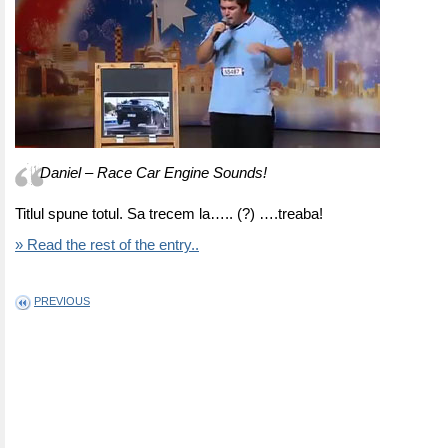
Daniel – Race Car Engine Sounds!
Titlul spune totul. Sa trecem la….. (?) ….treaba!
» Read the rest of the entry..
PREVIOUS