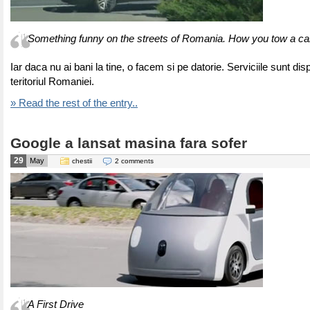
Something funny on the streets of Romania. How you tow a car
Iar daca nu ai bani la tine, o facem si pe datorie. Serviciile sunt dis
teritoriul Romaniei.
» Read the rest of the entry..
Google a lansat masina fara sofer
29
May
chestii
2 comments
A First Drive