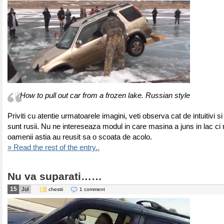
How to pull out car from a frozen lake. Russian style
Priviti cu atentie urmatoarele imagini, veti observa cat de intuitivi s
sunt rusii. Nu ne intereseaza modul in care masina a juns in lac ci
oamenii astia au reusit sa o scoata de acolo.
» Read the rest of the entry..
Nu va suparati……
15
Jul
chestii
1 comment