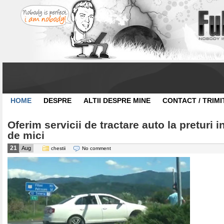
HOME
DESPRE
ALTII DESPRE MINE
CONTACT / TRIMI
Oferim servicii de tractare auto la preturi i
de mici
21
Aug
chestii
No comment