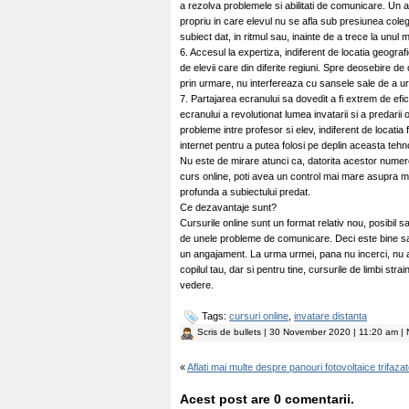
a rezolva problemele si abilitati de comunicare. Un 
propriu in care elevul nu se afla sub presiunea coleg
subiect dat, in ritmul sau, inainte de a trece la unul
6. Accesul la expertiza, indiferent de locatia geograf
de elevii care din diferite regiuni. Spre deosebire de
prin urmare, nu interfereaza cu sansele sale de a u
7. Partajarea ecranului sa dovedit a fi extrem de efic
ecranului a revolutionat lumea invatarii si a predarii
probleme intre profesor si elev, indiferent de locatia
internet pentru a putea folosi pe deplin aceasta tehn
Nu este de mirare atunci ca, datorita acestor numer
curs online, poti avea un control mai mare asupra me
profunda a subiectului predat.
Ce dezavantaje sunt?
Cursurile online sunt un format relativ nou, posibil
de unele probleme de comunicare. Deci este bine sa fi
un angajament. La urma urmei, pana nu incerci, nu a
copilul tau, dar si pentru tine, cursurile de limbi stra
vedere.
Tags:
cursuri online
,
invatare distanta
Scris de
bullets
| 30 November 2020 | 11:20 am | 
«
Aflati mai multe despre panouri fotovoltaice trifaza
Acest post are 0 comentarii.