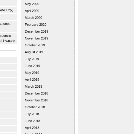
May 2020
 New Day)
April 2020
March 2020
 au scos
February 2020
December 2019
u pentru
November 2019
 si invatare
October 2019
August 2019
July 2019
June 2019
May 2019
April 2019
March 2019
December 2018
November 2018
October 2018
July 2018
June 2018
April 2018