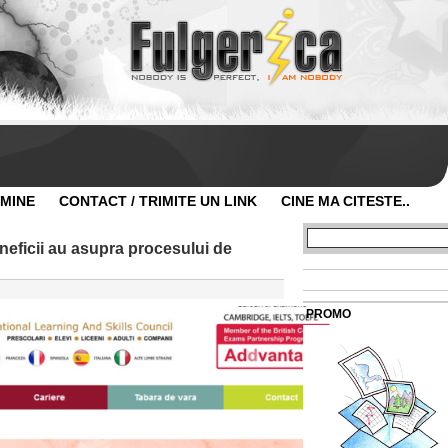
 MINE
CONTACT / TRIMITE UN LINK
CINE MA CITESTE..
beneficii au asupra procesului de
PROMO