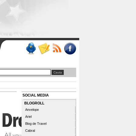
SOCIAL MEDIA
BLOGROLL
Anvelope
Ariel
Blog de Travel
Cabral