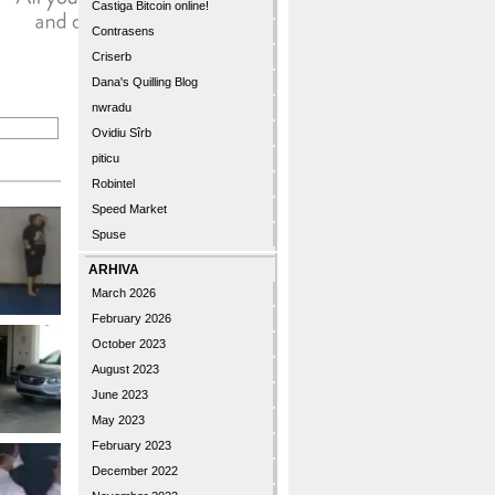
Castiga Bitcoin online!
Contrasens
Criserb
Dana's Quilling Blog
nwradu
Ovidiu Sîrb
piticu
Robintel
Speed Market
Spuse
ARHIVA
March 2026
February 2026
October 2023
August 2023
June 2023
May 2023
February 2023
December 2022