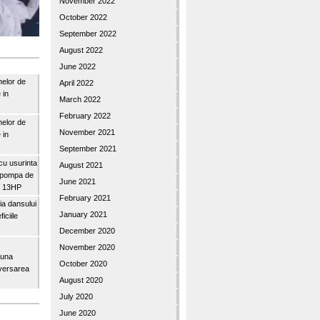
November 2022
October 2022
September 2022
August 2022
June 2022
nelor de
April 2022
 in
March 2022
February 2022
nelor de
November 2021
 in
September 2021
u usurinta
August 2021
topompa de
June 2021
3″ 13HP
February 2021
a dansului
January 2021
iciile
December 2020
November 2020
buna
October 2020
iversarea
August 2020
July 2020
June 2020