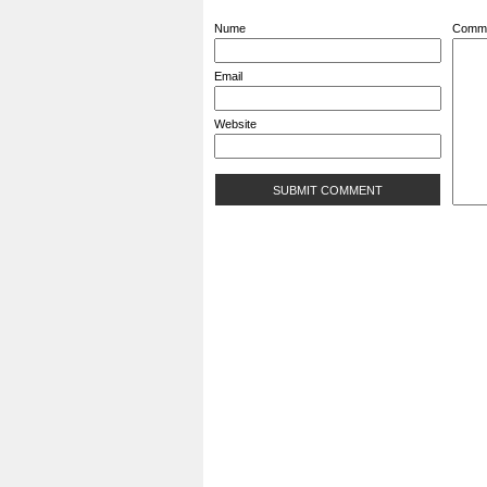
Nume
Comm
Email
Website