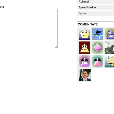
Robintel
ent
Speed Market
Spuse
COMUNITATE