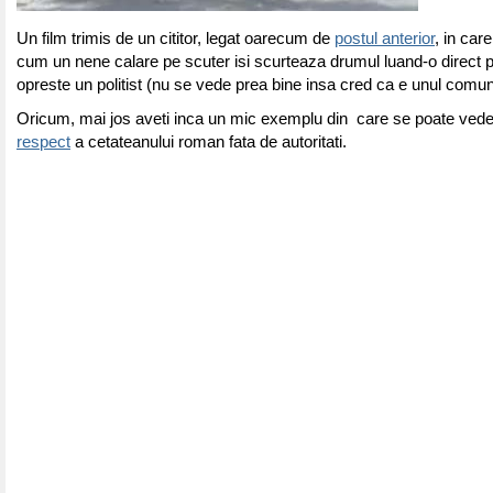
Un film trimis de un cititor, legat oarecum de
postul anterior
, in car
cum un nene calare pe scuter isi scurteaza drumul luand-o direct pr
opreste un politist (nu se vede prea bine insa cred ca e unul comu
Oricum, mai jos aveti inca un mic exemplu din care se poate ved
respect
a cetateanului roman fata de autoritati.