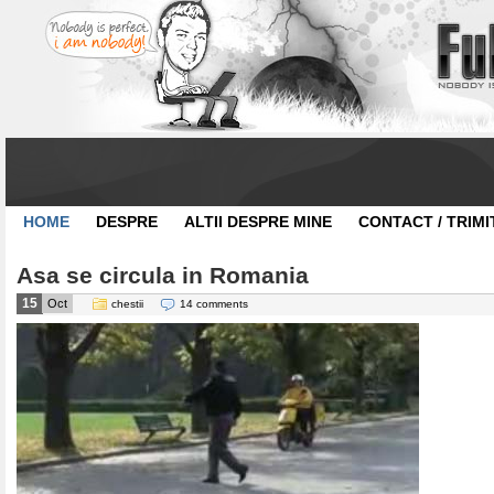
HOME
DESPRE
ALTII DESPRE MINE
CONTACT / TRIMI
Asa se circula in Romania
15
Oct
chestii
14 comments