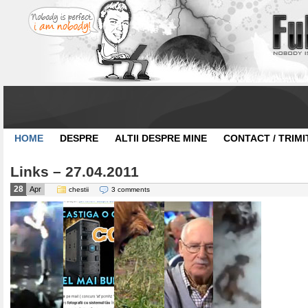
HOME
DESPRE
ALTII DESPRE MINE
CONTACT / TRIMI
Links – 27.04.2011
28
Apr
chestii
3 comments