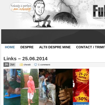
HOME
DESPRE
ALTII DESPRE MINE
CONTACT / TRIMI
Links – 25.06.2014
26
Jun
chestii
1 comment