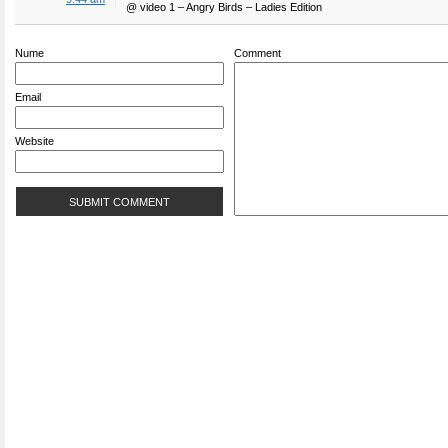
@ video 1 – Angry Birds – Ladies Edition
Nume
Comment
Email
Website